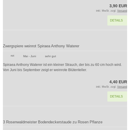
3,90 EUR
inkl. MwSt. zzgl.
Versand
DETAILS
Zwergspiere weinrot Spiraea Anthony Waterer
rot
Mai - Juni
sehr gut
Spiraea Anthony Waterer ist ein kleiner Strauch, der bis zu 60 cm hoch wird.
Von Juni bis September zeigt er weinrote Blütenteller.
4,40 EUR
inkl. MwSt. zzgl.
Versand
DETAILS
3 Rosenwaldmeister Bodendeckerstaude zu Rosen Pflanze