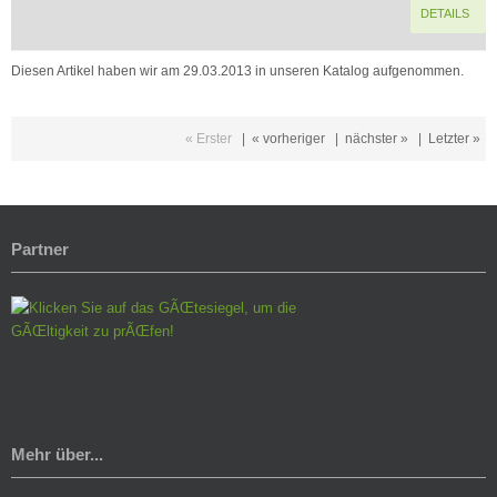
DETAILS
Diesen Artikel haben wir am 29.03.2013 in unseren Katalog aufgenommen.
« Erster
|
« vorheriger
|
nächster »
|
Letzter »
Partner
Mehr über...