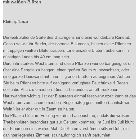
mit weißen Blüten
Kletterpflanze
Die weißblühende Sorte des Blauregens sind eine wunderbare Rarietät.
Genau so wie ihr Bruder, der normale Blauregen, blühen diese Pflanzen
mit üppigen weißen Blütentrauben. Eine einzelne Blütentraube kann in
günstigen Lagen bis 40 cm lang sein.
Durch ihr starkes Wachstum sind diese Pflanzen wunderbar geeignet um
über eine Pergola zu hängen, einen großen Baum zu bewachsen, oder
eine ganze Hauswand mit ihren filigranen Blättern zu begrünen. Achten
Sie beim Pflanzen bitte auf genügend verfügbare Feuchtigkeit! Regen
sollte die Pflanze erreichen. Dies ist besonders an oft trockenen
Hauswänden wichtig. Ist der Blauregen einmal fest verwurzelt kann er das
Wachstum von Lianen erreichen. Regelmäßig geschnitten ( ähnlich wie
Wein ) ist er aber gut in Zaum zu halten.
Die Pflanze blüht im Frühling vor dem Laubaustrieb, sodaß die weißen
Traubenblüten besonders gut zur Geltung kommen. Im Juni bis Juli blüht
der Blauregen ein zweites Mal. Die Blüten verströmen süßen Duft, ein
dahinterliegendes Zimmer ist unaufdringlich sanft parfümiert.