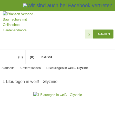
Impressum
Kontakt
SUCHEN
(0)
(0)
KASSE
Startseite
Kletterpflanzen
1 Blauregen in weiß - Glyzinie
1 Blauregen in weiß - Glyzinie