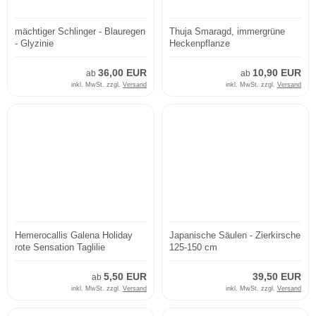
mächtiger Schlinger - Blauregen
Thuja Smaragd, immergrüne
- Glyzinie
Heckenpflanze
36,00 EUR
10,90 EUR
ab
ab
inkl. MwSt. zzgl.
Versand
inkl. MwSt. zzgl.
Versand
Hemerocallis Galena Holiday
Japanische Säulen - Zierkirsche
rote Sensation Taglilie
125-150 cm
5,50 EUR
39,50 EUR
ab
inkl. MwSt. zzgl.
Versand
inkl. MwSt. zzgl.
Versand