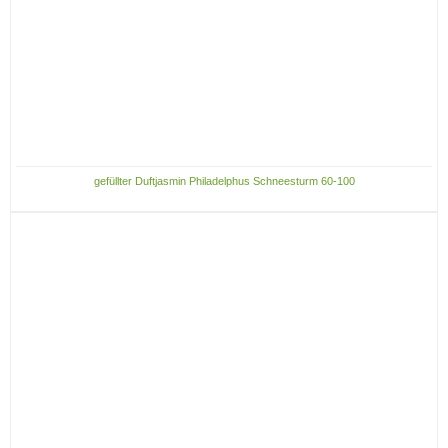
gefüllter Duftjasmin Philadelphus Schneesturm 60-100