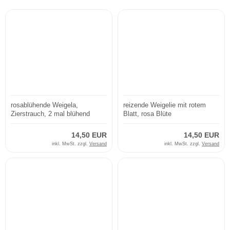
rosablühende Weigela,
reizende Weigelie mit rotem
Zierstrauch, 2 mal blühend
Blatt, rosa Blüte
14,50 EUR
14,50 EUR
inkl. MwSt. zzgl.
Versand
inkl. MwSt. zzgl.
Versand