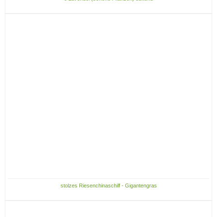
stolzes Riesenchinaschilf - Gigantengras