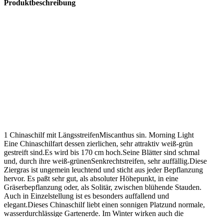
Produktbeschreibung
1 Chinaschilf mit LängsstreifenMiscanthus sin. Morning Light
Eine Chinaschilfart dessen zierlichen, sehr attraktiv weiß-grün
gestreift sind.Es wird bis 170 cm hoch.Seine Blätter sind schmal
und, durch ihre weiß-grünenSenkrechtstreifen, sehr auffällig.Diese
Ziergras ist ungemein leuchtend und sticht aus jeder Bepflanzung
hervor. Es paßt sehr gut, als absoluter Höhepunkt, in eine
Gräserbepflanzung oder, als Solitär, zwischen blühende Stauden.
Auch in Einzelstellung ist es besonders auffallend und
elegant.Dieses Chinaschilf liebt einen sonnigen Platzund normale,
wasserdurchlässige Gartenerde. Im Winter wirken auch die