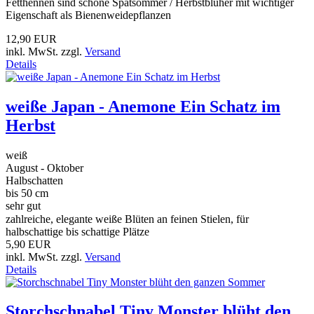
Fetthennen sind schöne Spätsommer / Herbstblüher mit wichtiger
Eigenschaft als Bienenweidepflanzen
12,90 EUR
inkl. MwSt. zzgl.
Versand
Details
weiße Japan - Anemone Ein Schatz im
Herbst
weiß
August - Oktober
Halbschatten
bis 50 cm
sehr gut
zahlreiche, elegante weiße Blüten an feinen Stielen, für
halbschattige bis schattige Plätze
5,90 EUR
inkl. MwSt. zzgl.
Versand
Details
Storchschnabel Tiny Monster blüht den