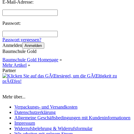
E-Mail-Adresse:
Passwort:
Passwort vergessen?
Anmelden
Anmelden
Baumschule Gold
Baumschule Gold Homepage
»
Mehr Artikel
»
Partner
Mehr über...
Verpackungs- und Versandkosten
Datenschutzerklärung
Allgemeine Geschäftsbedingungen mit Kundeninformationen
Impressum
Widerrufsbelehrung & Widerrufsformular
Wir arbeiten mit grünem Strom