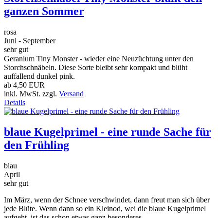
ganzen Sommer
rosa
Juni - September
sehr gut
Geranium Tiny Monster - wieder eine Neuzüchtung unter den
Storchschnäbeln. Diese Sorte bleibt sehr kompakt und blüht
auffallend dunkel pink.
ab
4,50 EUR
inkl. MwSt. zzgl.
Versand
Details
blaue Kugelprimel - eine runde Sache für
den Frühling
blau
April
sehr gut
Im März, wenn der Schnee verschwindet, dann freut man sich über
jede Blüte. Wenn dann so ein Kleinod, wei die blaue Kugelprimel
aufgeht, ist das schon etwas ganz besonderes.