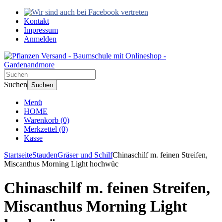
Kontakt
Impressum
Anmelden
Suchen
Suchen
Menü
HOME
Warenkorb
(0)
Merkzettel
(0)
Kasse
Startseite
Stauden
Gräser und Schilf
Chinaschilf m. feinen Streifen,
Miscanthus Morning Light hochwüc
Chinaschilf m. feinen Streifen,
Miscanthus Morning Light