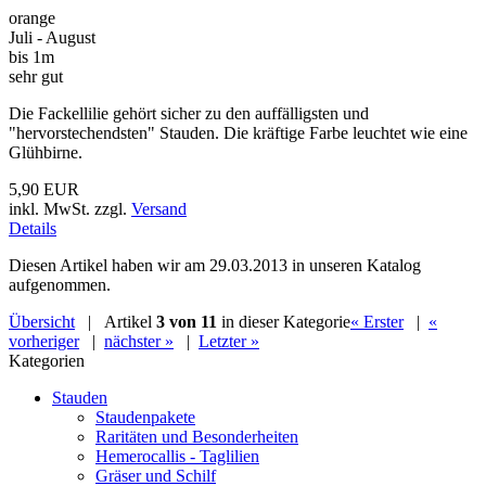
orange
Juli - August
bis 1m
sehr gut
Die Fackellilie gehört sicher zu den auffälligsten und
"hervorstechendsten" Stauden. Die kräftige Farbe leuchtet wie eine
Glühbirne.
5,90 EUR
inkl. MwSt. zzgl.
Versand
Details
Diesen Artikel haben wir am 29.03.2013 in unseren Katalog
aufgenommen.
Übersicht
| Artikel
3 von 11
in dieser Kategorie
« Erster
|
«
vorheriger
|
nächster »
|
Letzter »
Kategorien
Stauden
Staudenpakete
Raritäten und Besonderheiten
Hemerocallis - Taglilien
Gräser und Schilf