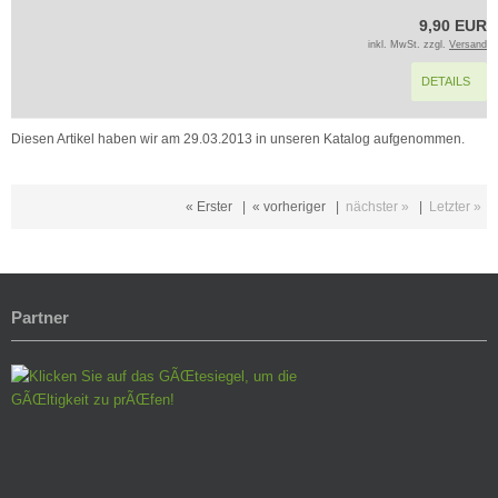
9,90 EUR
inkl. MwSt. zzgl.
Versand
DETAILS
Diesen Artikel haben wir am 29.03.2013 in unseren Katalog aufgenommen.
« Erster
|
« vorheriger
|
nächster »
|
Letzter »
Partner