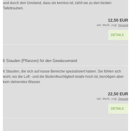
und durch den Umstand, dass sie kernlos ist, zählt sie zu den besten
Tafeltrauben.
12,50 EUR
inkl. MwSt. zzgl.
Versand
DETAILS
6 Stauden (Pflanzen) für den Gewässerrand
6 Stauden, die sich auf nasse Bereiche spezialisiert haben. Sie fühlen sich
wohl, wo die Luft - und die Bodenfeuchtigkeit relativ hoch ist, benötigen aber
kein stehendes Wasser.
22,50 EUR
inkl. MwSt. zzgl.
Versand
DETAILS