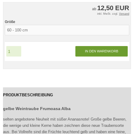
12,50 EUR
ab
inkl. MwSt. zzgl.
Versand
Größe
IN DEN WARENKORB
PRODUKTBESCHREIBUNG
gelbe Weintraube Frumoasa Alba
selten angebotene Neuheit mit süßer Ananasnote! Große gelbe Beeren,
die wenige und kleine Kerne haben zeichnen diese neue Traubensorte
aus. Bei Vollreife sind die Früchte leuchtend gelb und haben eine feine,