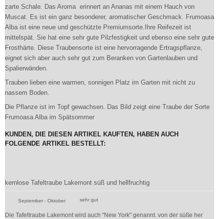
zarte Schale. Das Aroma erinnert an Ananas mit einem Hauch von
Muscat. Es ist ein ganz besonderer, aromatischer Geschmack. Frumoasa
Alba ist eine neue und geschützte Premiumsorte.Ihre Reifezeit ist
mittelspät. Sie hat eine sehr gute Pilzfestigkeit und ebenso eine sehr gute
Frosthärte. Diese Traubensorte ist eine hervorragende Ertragspflanze,
eignet sich aber auch sehr gut zum Beranken von Gartenlauben und
Spalierwänden.
Trauben lieben eine warmen, sonnigen Platz im Garten mit nicht zu
nassem Boden.
Die Pflanze ist im Topf gewachsen. Das Bild zeigt eine Traube der Sorte
Frumoasa Alba im Spätsommer
KUNDEN, DIE DIESEN ARTIKEL KAUFTEN, HABEN AUCH
FOLGENDE ARTIKEL BESTELLT:
kernlose Tafeltraube Lakemont süß und hellfruchtig
sehr gut
September - Oktober
Die Tafeltraube Lakemont wird auch "New York" genannt. von der süße her