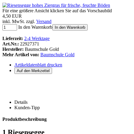
Für eine größere Ansicht klicken Sie auf das Vorschaubild
4,50 EUR
inkl. MwSt. zzgl.
Versand
In den Warenkorb
In den Warenkorb
Lieferzeit:
2-4 Werktage
Art.Nr.:
22927371
Hersteller:
Baumschule Gold
Mehr Artikel von:
Baumschule Gold
Artikeldatenblatt drucken
Details
Kunden-Tipp
Produktbeschreibung
1 Riesensegge