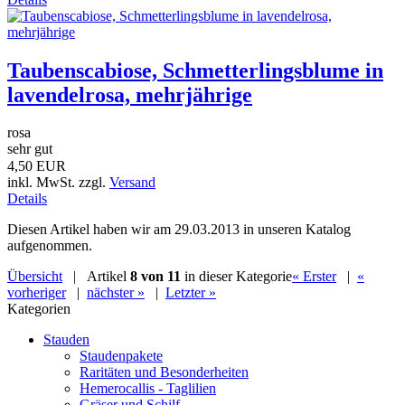
Taubenscabiose, Schmetterlingsblume in
lavendelrosa, mehrjährige
rosa
sehr gut
4,50 EUR
inkl. MwSt. zzgl.
Versand
Details
Diesen Artikel haben wir am 29.03.2013 in unseren Katalog
aufgenommen.
Übersicht
| Artikel
8 von 11
in dieser Kategorie
« Erster
|
«
vorheriger
|
nächster »
|
Letzter »
Kategorien
Stauden
Staudenpakete
Raritäten und Besonderheiten
Hemerocallis - Taglilien
Gräser und Schilf