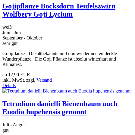
Gojipflanze Bocksdorn Teufelszwirn
Wolfbery Goji Lycium
weiß
Juni - Juli
September - Oktober
sehr gut
Gojipflanze - Die altbekannte und nun wieder neu entdeckte
Wunderpflanze. Die Goji Pflanze ist absolut winterhart und
Klimafest.
ab
12,90 EUR
inkl. MwSt. zzgl.
Versand
Details
Tetradium danielli Bienenbaum auch
Euodia hupehensis genannt
Juli - August
gut