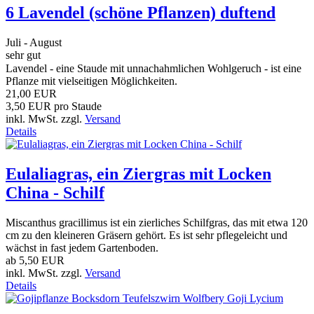
6 Lavendel (schöne Pflanzen) duftend
Juli - August
sehr gut
Lavendel - eine Staude mit unnachahmlichen Wohlgeruch - ist eine
Pflanze mit vielseitigen Möglichkeiten.
21,00 EUR
3,50 EUR pro Staude
inkl. MwSt. zzgl.
Versand
Details
Eulaliagras, ein Ziergras mit Locken
China - Schilf
Miscanthus gracillimus ist ein zierliches Schilfgras, das mit etwa 120
cm zu den kleineren Gräsern gehört. Es ist sehr pflegeleicht und
wächst in fast jedem Gartenboden.
ab
5,50 EUR
inkl. MwSt. zzgl.
Versand
Details