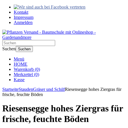
Kontakt
Impressum
Anmelden
Suchen
Suchen
Menü
HOME
Warenkorb
(0)
Merkzettel
(0)
Kasse
Startseite
Stauden
Gräser und Schilf
Riesensegge hohes Ziergras für
frische, feuchte Böden
Riesensegge hohes Ziergras für
frische, feuchte Böden