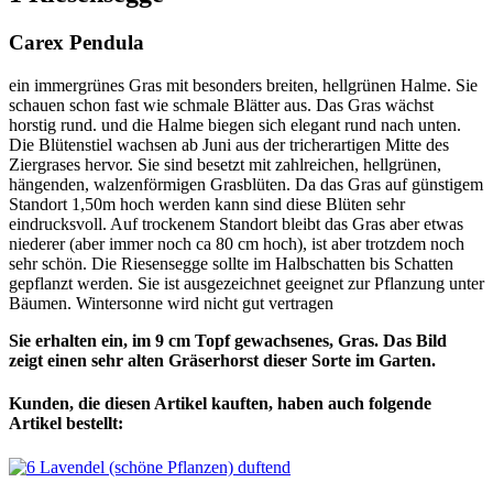
Carex Pendula
ein immergrünes Gras mit besonders breiten, hellgrünen Halme. Sie
schauen schon fast wie schmale Blätter aus. Das Gras wächst
horstig rund. und die Halme biegen sich elegant rund nach unten.
Die Blütenstiel wachsen ab Juni aus der tricherartigen Mitte des
Ziergrases hervor. Sie sind besetzt mit zahlreichen, hellgrünen,
hängenden, walzenförmigen Grasblüten. Da das Gras auf günstigem
Standort 1,50m hoch werden kann sind diese Blüten sehr
eindrucksvoll. Auf trockenem Standort bleibt das Gras aber etwas
niederer (aber immer noch ca 80 cm hoch), ist aber trotzdem noch
sehr schön. Die Riesensegge sollte im Halbschatten bis Schatten
gepflanzt werden. Sie ist ausgezeichnet geeignet zur Pflanzung unter
Bäumen. Wintersonne wird nicht gut vertragen
Sie erhalten ein, im 9 cm Topf gewachsenes, Gras. Das Bild
zeigt einen sehr alten Gräserhorst dieser Sorte im Garten.
Kunden, die diesen Artikel kauften, haben auch folgende
Artikel bestellt: