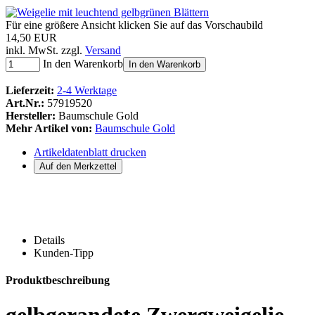
Für eine größere Ansicht klicken Sie auf das Vorschaubild
14,50 EUR
inkl. MwSt. zzgl.
Versand
In den Warenkorb
In den Warenkorb
Lieferzeit:
2-4 Werktage
Art.Nr.:
57919520
Hersteller:
Baumschule Gold
Mehr Artikel von:
Baumschule Gold
Artikeldatenblatt drucken
Details
Kunden-Tipp
Produktbeschreibung
gelbgerandete Zwergweigelie