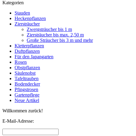
Kategorien
Stauden
Heckenpflanzen
Ziersträucher
Zwergsträucher bis 1 m
Ziersträucher bis max. 2,50 m
Große Sträucher bis 3 m und mehr
Kletterpflanzen
Duftpflanzen
Für den Japangarten
Rosen
Obstpflanzen
Säulenobst
Tafeltrauben
Bodendecker
Pfingstrosen
Gartenpflege
Neue Artikel
Willkommen zurück!
E-Mail-Adresse: