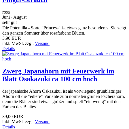
rosa
Juni - August
sehr gut
Die Potentilla - Sorte "Princess" ist etwas ganz besonderes. Sie zeigt
den ganzen Sommer über rosafarbene Blüten.
3,90 EUR
inkl. MwSt. zzgl.
Versand
Details
Zwerg Japanahorn mit Feuerwerk im
Blatt Osakazuki ca 100 cm hoch
der japanische Ahorn Oskazukui ist als vorwiegend grünblättriger
Ahorn oft die "edlere" Variante zum normalen grünen Fächerahorn,
denn die Blätter sind etwas größer und spielt "ein wenig" mit den
Farben des Blattes.
39,00 EUR
inkl. MwSt. zzgl.
Versand
Details