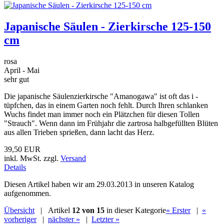
Japanische Säulen - Zierkirsche 125-150
cm
rosa
April - Mai
sehr gut
Die japanische Säulenzierkirsche "Amanogawa" ist oft das i -
tüpfchen, das in einem Garten noch fehlt. Durch Ihren schlanken
Wuchs findet man immer noch ein Plätzchen für diesen Tollen
"Strauch". Wenn dann im Frühjahr die zartrosa halbgefüllten Blüten
aus allen Trieben sprießen, dann lacht das Herz.
39,50 EUR
inkl. MwSt. zzgl.
Versand
Details
Diesen Artikel haben wir am 29.03.2013 in unseren Katalog
aufgenommen.
Übersicht
| Artikel
12 von 15
in dieser Kategorie
« Erster
|
«
vorheriger
|
nächster »
|
Letzter »