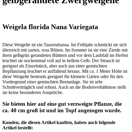
Weigela florida Nana Variegata
Diese Weigelie ist ein Tausendsassa. Im Frühjahr schmückt sie sich
überreich mit zarten, rosa Blüten. Im Sommer ist sie eine Zierde mit
ihren gelbgrün gerandeten Blättern und vor dem Laubfall im Herbst
leuchtet sie nocheinmal voll auf in hellem Gelb. Der Strauch ist
geeignet als Einzelstück, aber auch aus einer gemischten
Bepflanzung leuchtet er auffallend heraus. Mit ca. 1 Meter Höhe ist
diese Weigelie bestends geeignet für kleinere Gärten oder für den
Vordergrund einer gemischten Beetanlage. Sie ist sehr
Schnittverträglich und robust. Auch an die Bodenverhältnisse stellt
sie keine besonderen Ansprüche.
Sie bieten hier auf eine gut verzweigte Pflanze, die
ca. 40 cm groß ist und im Topf angezogen wurde.
Kunden, die diesen Artikel kauften, haben auch folgende
Artikel bestellt: