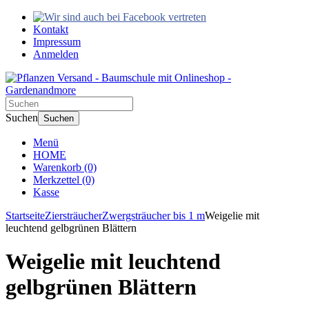
Kontakt
Impressum
Anmelden
Suchen
Suchen
Menü
HOME
Warenkorb
(0)
Merkzettel
(0)
Kasse
Startseite
Ziersträucher
Zwergsträucher bis 1 m
Weigelie mit
leuchtend gelbgrünen Blättern
Weigelie mit leuchtend
gelbgrünen Blättern