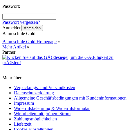
Passwort:
Passwort vergessen?
Anmelden
Anmelden
Baumschule Gold
Baumschule Gold Homepage
»
Mehr Artikel
»
Partner
Mehr über...
Verpackungs- und Versandkosten
Datenschutzerklärung
Allgemeine Geschäftsbedingungen mit Kundeninformationen
Impressum
Widerrufsbelehrung & Widerrufsformular
Wir arbeiten mit grünem Strom
Zahlungsmöglichkeiten
Lieferzeit
Cookie Einstellungen